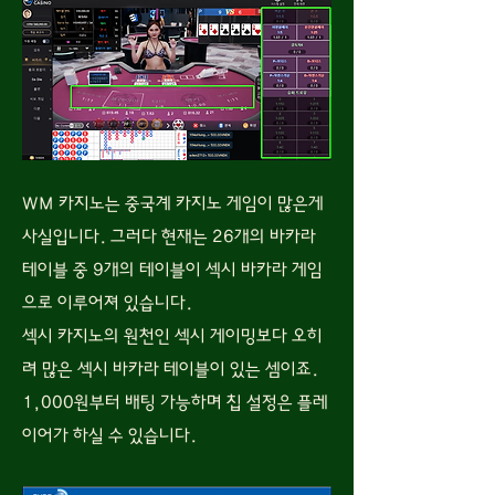
WM 카지노는 중국계 카지노 게임이 많은게
사실입니다. 그러다 현재는 26개의 바카라
테이블 중 9개의 테이블이 섹시 바카라 게임
으로 이루어져 있습니다.
​섹시 카지노의 원천인 섹시 게이밍보다 오히
려 많은 섹시 바카라 테이블이 있는 셈이죠.
1,000원부터 배팅 가능하며 칩 설정은 플레
이어가 하실 수 있습니다.