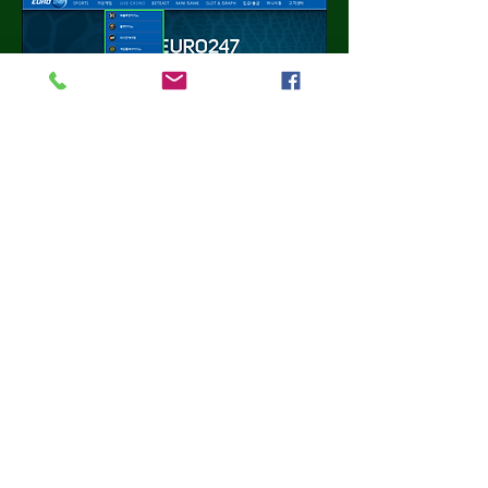
섹시 바카라 테이블을 제공하는 카지노 사이트는
많습니다.
중요한 건 카지노 사이트마다 배팅 한도, 배팅 제
재, 당첨 한도, 출금한도, 안전성 등이 각양 각색
이라는 점이죠. 먹튀 zero, 졸업 없는 안전 사이
트는 오직 유로247입니다.
유로247 회원 가입
안전 섹시 바카라 사이트 24시