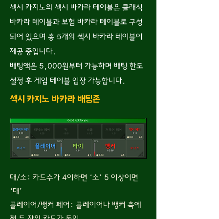
​섹시 카지노의 섹시 바카라 테이블은 클래식
바카라 테이블과 보험 바카라 테이블로 구성
되어 있으며 총 5개의 섹시 바카라 테이블이
제공 중입니다.
배팅액은 5,000원부터 가능하며 배팅 한도
설정 후 게임 테이블 입장 가능합니다.
섹시 카지노 바카라 배팅존
대/소: 카드수가 4이하면 ‘소’ 5 이상이면
‘대’
플레이어/뱅커 페어: 플레이어나 뱅커 측에
첫 두 장의 카드가 동일