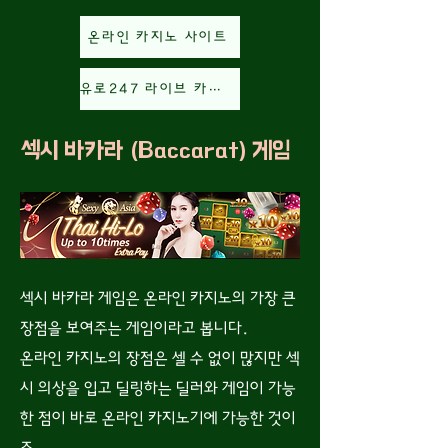
온라인 카지노 사이트
​유로247 라이브 카지노
섹시 바카라 (Baccarat) 게임
섹시 바카라 게임은 온라인 카지노의 가장 큰
장점을 보여주는 게임이라고 봅니다.
온라인 카지노의 장점은 셀 수 없이 많지만 섹
시 의상을 입고 딜링하는 딜러와 게임이 가능
한 점이 바로 온라인 카지노기에 가능한 것이