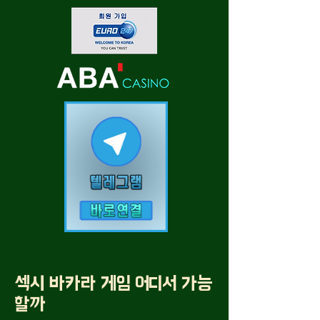
섹시 바카라 게임 어디서 가능
할까